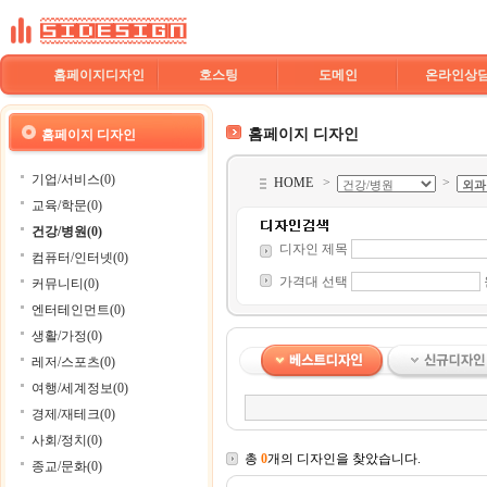
홈페이지디자인
호스팅
도메인
온라인상
홈페이지 디자인
홈페이지 디자인
기업/서비스(0)
HOME
>
>
교육/학문(0)
건강/병원(0)
디자인 제목
컴퓨터/인터넷(0)
가격대 선택
커뮤니티(0)
엔터테인먼트(0)
생활/가정(0)
레저/스포츠(0)
여행/세계정보(0)
경제/재테크(0)
사회/정치(0)
총
0
개의 디자인을 찾았습니다.
종교/문화(0)